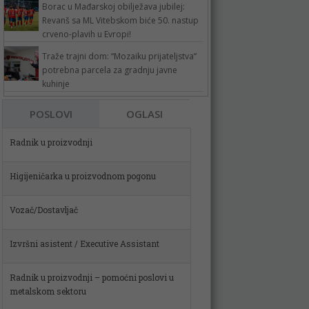
Borac u Mađarskoj obilježava jubilej:
Revanš sa ML Vitebskom biće 50. nastup
crveno-plavih u Evropi!
Traže trajni dom: “Mozaiku prijateljstva”
potrebna parcela za gradnju javne
kuhinje
POSLOVI
OGLASI
Higijeničarka u proizvodnom pogonu
Vozač/Dostavljač
Izvršni asistent / Executive Assistant
Radnik u proizvodnji – pomoćni poslovi u
metalskom sektoru
Spremačica