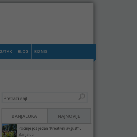
KUTAK
BLOG
BIZNIS
BANJALUKA
NAJNOVIJE
Počinje još jedan “Kreativni avgust” u
Banjaluci