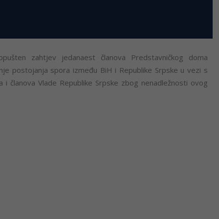
pušten zahtjev jedanaest članova Predstavničkog doma
nje postojanja spora između BiH i Republike Srpske u vezi s
a i članova Vlade Republike Srpske zbog nenadležnosti ovog