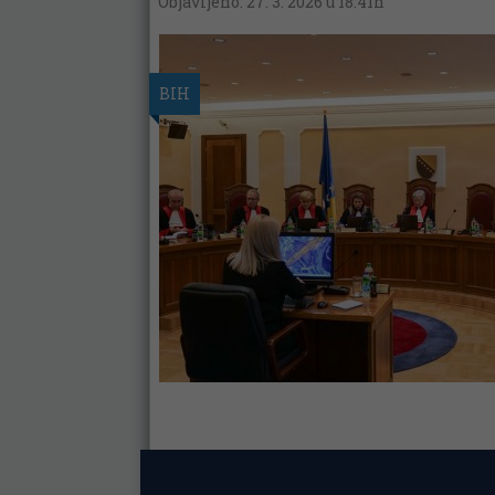
Objavljeno: 27. 3. 2026 u 18:41h
BIH