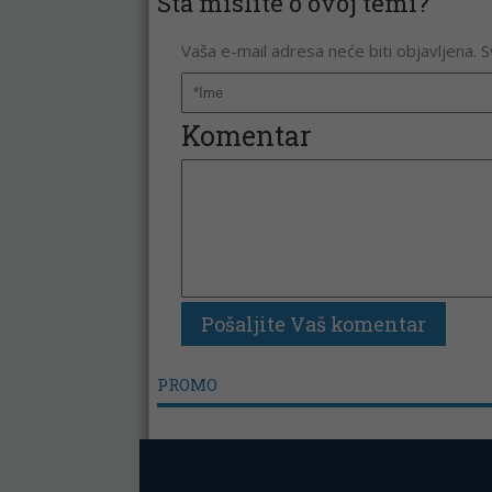
Šta mislite o ovoj temi?
Vaša e-mail adresa neće biti objavljena. 
Komentar
PROMO