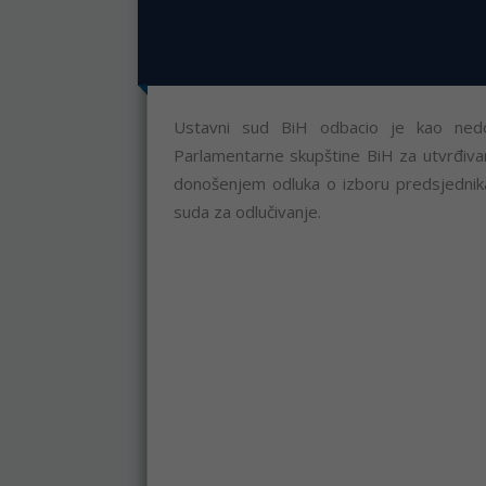
Ustavni sud BiH odbacio je kao nedo
Parlamentarne skupštine BiH za utvrđiva
donošenjem odluka o izboru predsjednik
suda za odlučivanje.