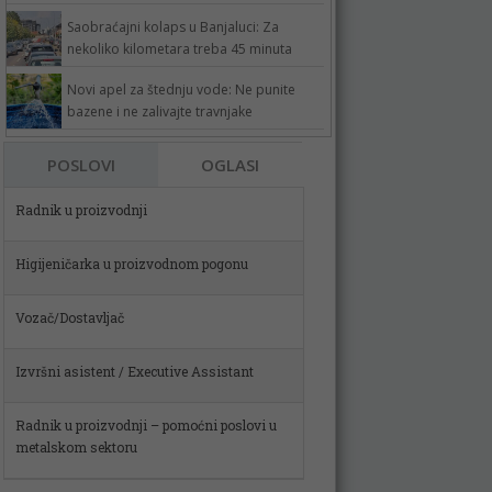
Saobraćajni kolaps u Banjaluci: Za
nekoliko kilometara treba 45 minuta
Novi apel za štednju vode: Ne punite
bazene i ne zalivajte travnjake
POSLOVI
OGLASI
Higijeničarka u proizvodnom pogonu
Vozač/Dostavljač
Izvršni asistent / Executive Assistant
Radnik u proizvodnji – pomoćni poslovi u
metalskom sektoru
Spremačica