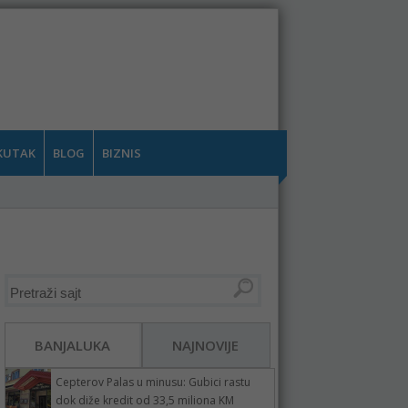
KUTAK
BLOG
BIZNIS
BANJALUKA
NAJNOVIJE
Cepterov Palas u minusu: Gubici rastu
dok diže kredit od 33,5 miliona KM