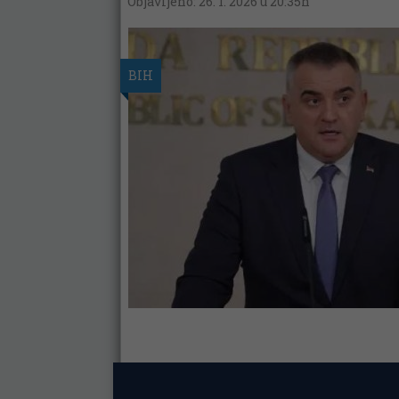
Objavljeno: 26. 1. 2026 u 20:35h
BIH