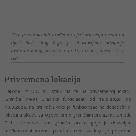
“Ovo je moralo biti urađeno usljed oštećenja mosta na
rijeci Savi zbog čega je obustavljeno odvijanje
međunarodnog prometa putnika i roba”, naveli su iz
UIO.
Privremena lokacija
Takođe, iz UIO su istakli da će na privremenoj lokaciji
Granični prelaz Gradiška fukcionisati
od 19.5.2026. do
19.8.2026.
na isti način kako je funkcionisao na dosadašnjoj
lokaciji u skladu sa Ugovorom o graničnim prelazima između
BiH i Hrvatske, kao granični prelaz gdje je dozvoljen
međunarodni promet putnika i roba za koje je potreban