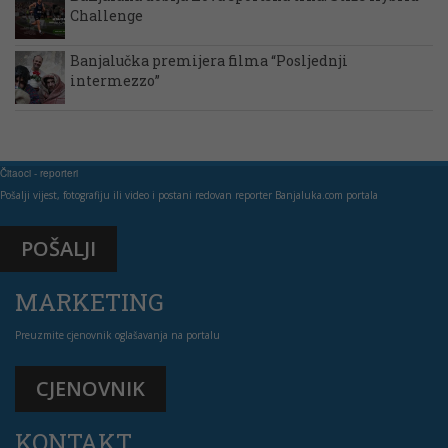
Challenge
Banjalučka premijera filma “Posljednji
intermezzo”
Čitaoci - reporteri
Pošalji vijest, fotografiju ili video i postani redovan reporter Banjaluka.com portala
POŠALJI
MARKETING
Preuzmite cjenovnik oglašavanja na portalu
CJENOVNIK
KONTAKT