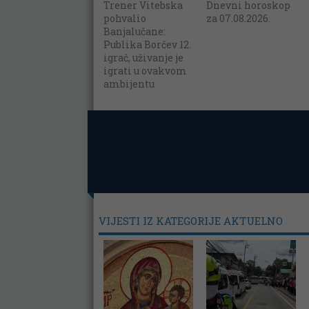
Trener Vitebska
Dnevni horoskop
pohvalio
za 07.08.2026.
Banjalučane:
Publika Borčev 12.
igrač, uživanje je
igrati u ovakvom
ambijentu
VIJESTI IZ KATEGORIJE AKTUELNO