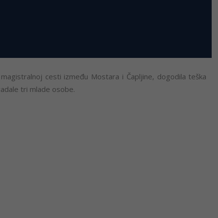
 magistralnoj cesti između Mostara i Čapljine, dogodila teška
adale tri mlade osobe.