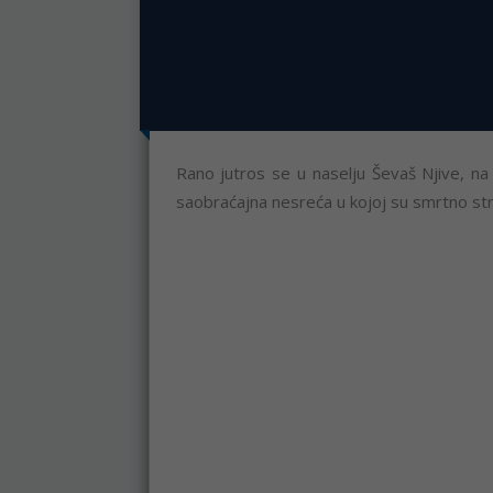
Rano jutros se u naselju Ševaš Njive, na
saobraćajna nesreća u kojoj su smrtno str