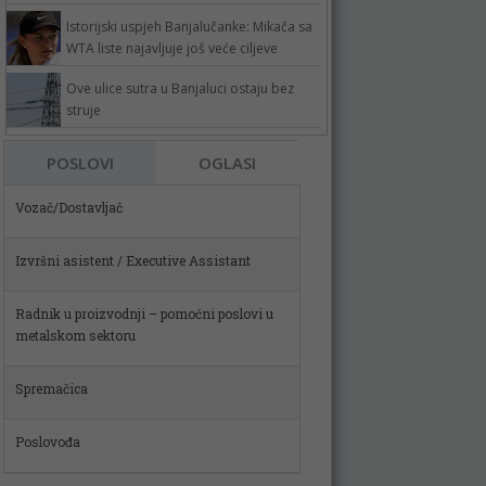
Istorijski uspjeh Banjalučanke: Mikača sa
WTA liste najavljuje još veće ciljeve
Ove ulice sutra u Banjaluci ostaju bez
struje
Vozač/Dostavljač
POSLOVI
OGLASI
Izvršni asistent / Executive Assistant
Radnik u proizvodnji – pomoćni poslovi u
metalskom sektoru
Spremačica
Poslovođa
Skladištar (m)