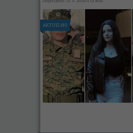
Objavljeno: 31. 5. 2025 u 13:40h
AKTUELNO