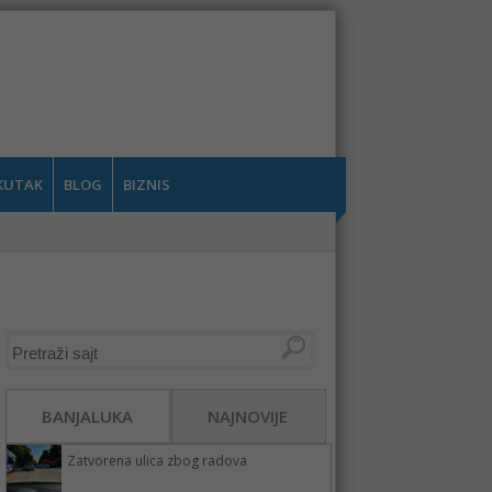
KUTAK
BLOG
BIZNIS
BANJALUKA
NAJNOVIJE
Zatvorena ulica zbog radova