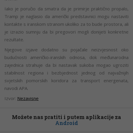
Iako je poručio da smatra da je primirje praktično propalo,
Tramp je naglasio da američki predstavnici mogu nastaviti
kontakte s iranskom stranom ukoliko za to bude prostora, ali
je izrazio sumnju da bi pregovori mogli donijeti konkretne
rezultate.
Njegove izjave dodatno su pojačale neizvjesnost oko
budućnosti američko-iranskih odnosa, dok međunarodna
zajednica strahuje da bi nastavak sukoba mogao ugroziti
stabilnost regiona i bezbjednost jednog od najvažnijih
svjetskih pomorskih koridora za transport energenata,
navodi APA.
Izvor:
Nezavisne
Možete nas pratiti i putem aplikacije za
Android