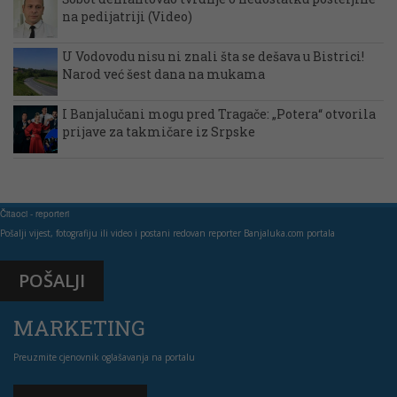
na pedijatriji (Video)
U Vodovodu nisu ni znali šta se dešava u Bistrici!
Narod već šest dana na mukama
I Banjalučani mogu pred Tragače: „Potera“ otvorila
prijave za takmičare iz Srpske
Čitaoci - reporteri
Pošalji vijest, fotografiju ili video i postani redovan reporter Banjaluka.com portala
POŠALJI
MARKETING
Preuzmite cjenovnik oglašavanja na portalu