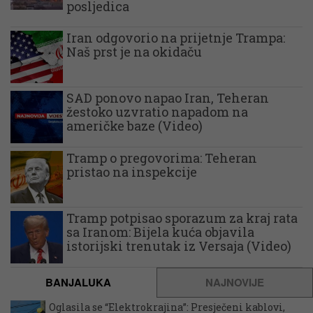
posljedica
Iran odgovorio na prijetnje Trampa:
Naš prst je na okidaču
SAD ponovo napao Iran, Teheran
žestoko uzvratio napadom na
američke baze (Video)
Tramp o pregovorima: Teheran
pristao na inspekcije
Tramp potpisao sporazum za kraj rata
sa Iranom: Bijela kuća objavila
istorijski trenutak iz Versaja (Video)
BANJALUKA
NAJNOVIJE
Oglasila se “Elektrokrajina”: Presječeni kablovi,