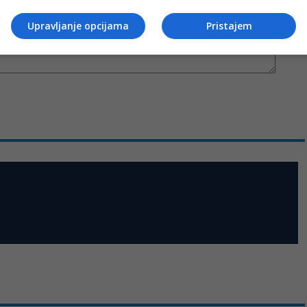
Upravljanje opcijama
Pristajem