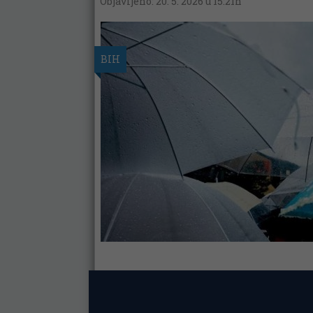
Objavljeno: 20. 5. 2026 u 15:21h
BIH