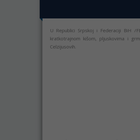
U Republici Srpskoj i Federaciji BiH /
kratkotrajnom kišom, pljuskovima i g
Celzijusovih.