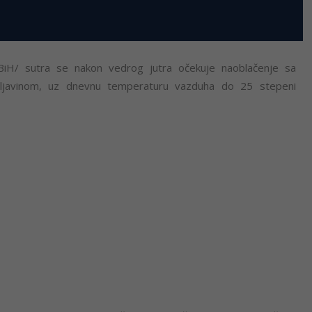
FBiH/ sutra se nakon vedrog jutra očekuje naoblačenje sa
rmljavinom, uz dnevnu temperaturu vazduha do 25 stepeni