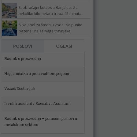
Saobraćajni kolaps u Banjaluci: Za
nekoliko kilometara treba 45 minuta
Novi apel za štednju vode: Ne punite
bazene i ne zalivajte travnjake
Radnik u proizvodnji
POSLOVI
OGLASI
Higijeničarka u proizvodnom pogonu
Vozač/Dostavljač
Izvršni asistent / Executive Assistant
Radnik u proizvodnji – pomoćni poslovi u
metalskom sektoru
Spremačica