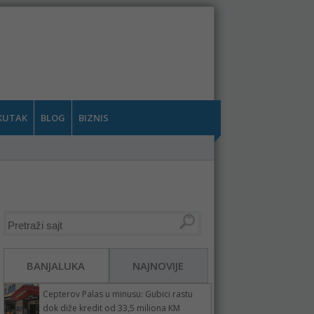
KUTAK
BLOG
BIZNIS
BANJALUKA
NAJNOVIJE
Cepterov Palas u minusu: Gubici rastu
dok diže kredit od 33,5 miliona KM