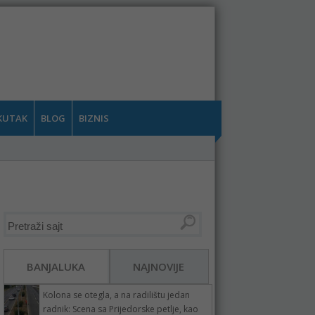
KUTAK
BLOG
BIZNIS
BANJALUKA
NAJNOVIJE
Kolona se otegla, a na radilištu jedan
radnik: Scena sa Prijedorske petlje, kao