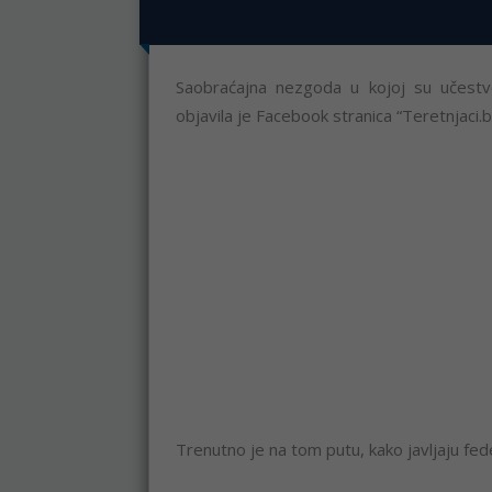
Saobraćajna nezgoda u kojoj su učestvo
objavila je Facebook stranica “Teretnjaci.b
Trenutno je na tom putu, kako javljaju fede