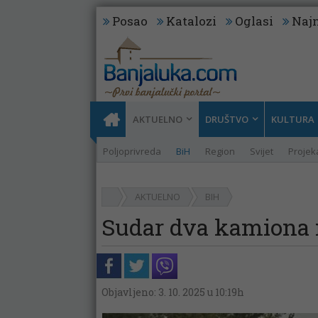
Posao
Katalozi
Oglasi
Najn
AKTUELNO
DRUŠTVO
KULTURA
Poljoprivreda
BiH
Region
Svijet
Projeka
AKTUELNO
BIH
Sudar dva kamiona 
Objavljeno: 3. 10. 2025 u 10:19h