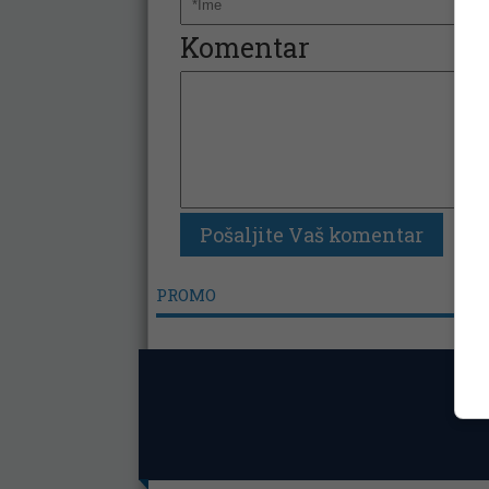
Komentar
PROMO