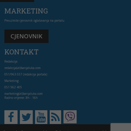
MARKETING
Preuzmite cjenovnik oglašavanja na portalu
CJENOVNIK
KONTAKT
Redakcija:
redakcija(at)banjaluka.com
051/963-557 (redakcija portala)
Marketing:
051 962 405
marketing(at)banjaluka.com
Radno vrijeme: 8h - 16h