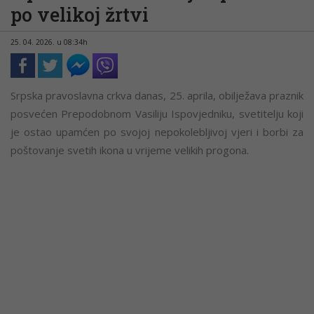
po velikoj žrtvi
25. 04. 2026. u 08:34h
Srpska pravoslavna crkva danas, 25. aprila, obilježava praznik
posvećen Prepodobnom Vasiliju Ispovjedniku, svetitelju koji
je ostao upamćen po svojoj nepokolebljivoj vjeri i borbi za
poštovanje svetih ikona u vrijeme velikih progona.