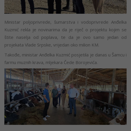
Ministar poljoprivrede, šumarstva i vodoprivrede Anđelka
Kuzmić rekla je novinarima da je riječ o projektu kojim se
štite naselja od poplava, te da je ovo samo jedan od
projekata Vlade Srpske, vrijedan oko milion KM.
Takođe, ministar Anđelka Kuzmić posjetila je danas u Šamcu i
farmu muznih krava, mljekara Čede Borojevića.