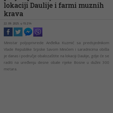
lokaciji Daulije i farmi muznih
krava
22. 09. 2025. u 15:21h
Ministar poljoprivrede Anđelka Kuzmić sa predsjednikom
Vlade Republike Srpske Savom Minićem i saradnicima obišla
je danas i područje obalozaštite na lokaciji Daulije, gdje će se
raditi na uređenju desne obale rijeke Bosne u dužini 300
metara.