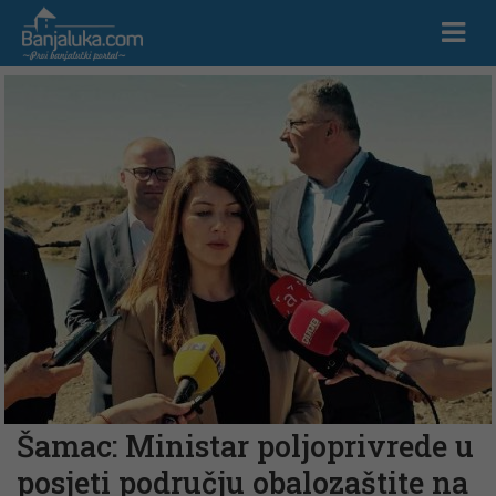
Šamac: Ministar poljoprivrede u
posjeti području obalozaštite na