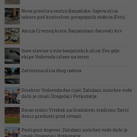
Nova pravila u centru Banjaluke: Gajeva ulica
uskoro pod kontrolom potapajućih stubića (Foto)
Akcija Crvenog krsta: Banjalučani darovali krv
Suve slavine u više banjalučkih ulica: Evo gdje
ekipe Vodovoda izlaze na teren
Zatvorena ulica zbog radova
Direktor Vodovoda dao riječ: Zalužani noću bez vode
da bi je imali Dragočaj i Potkozarje
Borac srušio Vitebsk na Gradskom stadionu: Savić
donio prednost pred revanš
Postignut dogovor: Zalužani noću bez vode da bi je
imali Dragočaj i Potkozarje