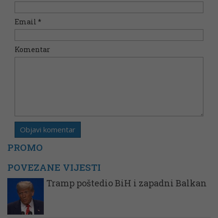
Email
*
Komentar
PROMO
POVEZANE VIJESTI
Tramp poštedio BiH i zapadni Balkan