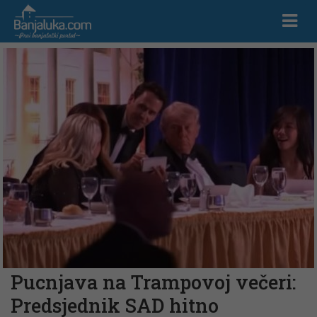
Pucnjava na Trampovoj večeri:
Predsjednik SAD hitno