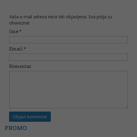
Vaša e-mail adresa neće biti objavljena. Sva polja su
obavezna!
Ime
*
Email
*
Komentar
PROMO