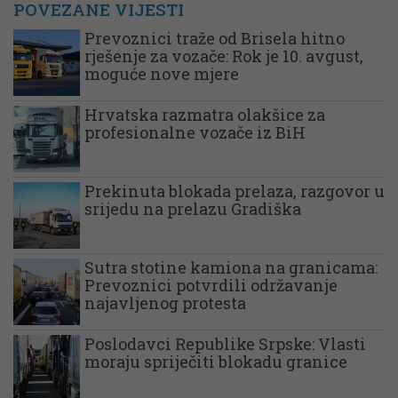
POVEZANE VIJESTI
Prevoznici traže od Brisela hitno
rješenje za vozače: Rok je 10. avgust,
moguće nove mjere
Hrvatska razmatra olakšice za
profesionalne vozače iz BiH
Prekinuta blokada prelaza, razgovor u
srijedu na prelazu Gradiška
Sutra stotine kamiona na granicama:
Prevoznici potvrdili održavanje
najavljenog protesta
Poslodavci Republike Srpske: Vlasti
moraju spriječiti blokadu granice