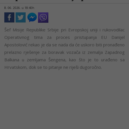
8. 06. 2026. u 18:40h
Šef Misije Republike Srbije pri Evropskoj uniji i rukovodilac
Operativnog tima za proces pristupanja EU Danijel
Apostolović rekao je da se nada da će uskoro biti pronađeno
prelazno rješenje za boravak vozača iz zemalja Zapadnog
Balkana u zemljama Šengena, kao što je to urađeno sa
Hrvatskom, dok se to pitanje ne riješi dugoročno.