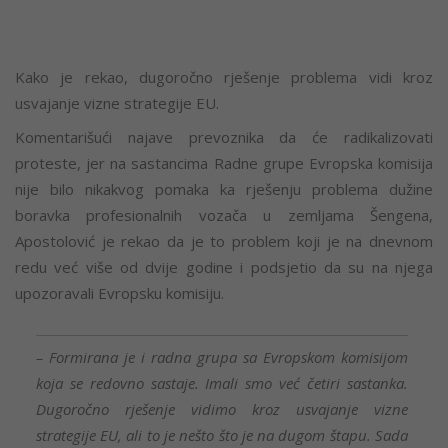
Kako je rekao, dugoročno rješenje problema vidi kroz
usvajanje vizne strategije EU.
Komentarišući najave prevoznika da će radikalizovati
proteste, jer na sastancima Radne grupe Evropska komisija
nije bilo nikakvog pomaka ka rješenju problema dužine
boravka profesionalnih vozača u zemljama Šengena,
Apostolović je rekao da je to problem koji je na dnevnom
redu već više od dvije godine i podsjetio da su na njega
upozoravali Evropsku komisiju.
– Formirana je i radna grupa sa Evropskom komisijom
koja se redovno sastaje. Imali smo već četiri sastanka.
Dugoročno rješenje vidimo kroz usvajanje vizne
strategije EU, ali to je nešto što je na dugom štapu. Sada