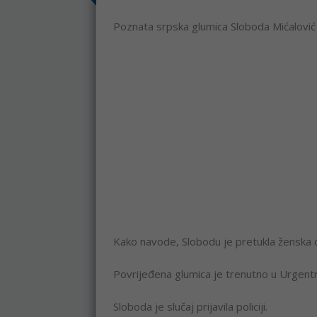
Poznata srpska glumica Sloboda Mićalović
Kako navode, Slobodu je pretukla ženska 
Povrijeđena glumica je trenutno u Urgentno
Sloboda je slučaj prijavila policiji.