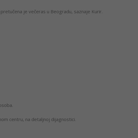
 pretučena je večeras u Beogradu, saznaje Kurir.
osoba.
m centru, na detaljnoj dijagnostici.