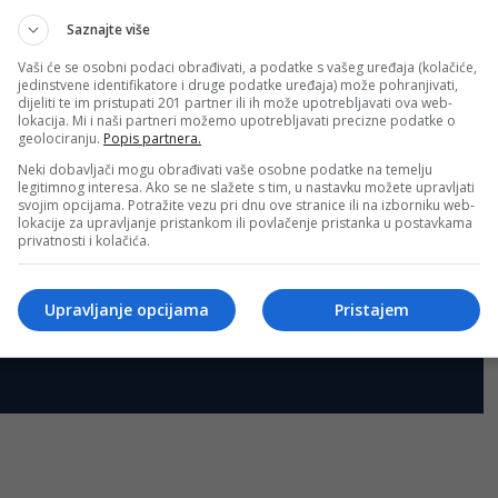
Saznajte više
Vaši će se osobni podaci obrađivati, a podatke s vašeg uređaja (kolačiće,
jedinstvene identifikatore i druge podatke uređaja) može pohranjivati,
dijeliti te im pristupati 201 partner ili ih može upotrebljavati ova web-
lokacija. Mi i naši partneri možemo upotrebljavati precizne podatke o
geolociranju.
Popis partnera.
Neki dobavljači mogu obrađivati vaše osobne podatke na temelju
legitimnog interesa. Ako se ne slažete s tim, u nastavku možete upravljati
svojim opcijama. Potražite vezu pri dnu ove stranice ili na izborniku web-
lokacije za upravljanje pristankom ili povlačenje pristanka u postavkama
privatnosti i kolačića.
Upravljanje opcijama
Pristajem