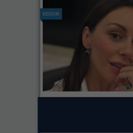
REGION