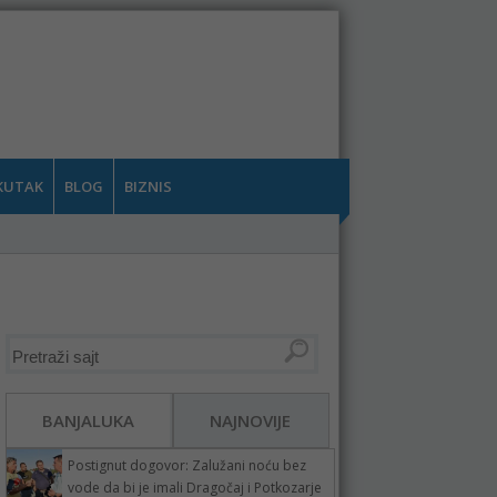
KUTAK
BLOG
BIZNIS
BANJALUKA
NAJNOVIJE
Postignut dogovor: Zalužani noću bez
vode da bi je imali Dragočaj i Potkozarje