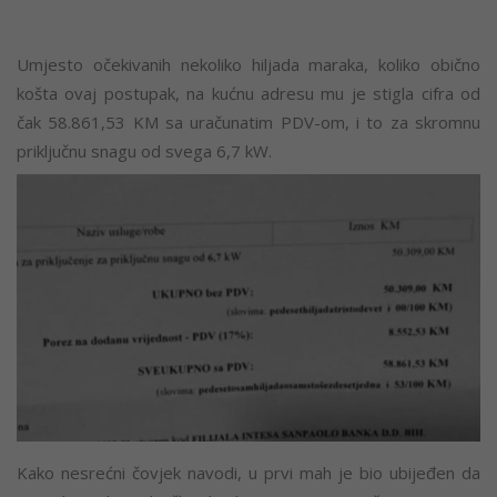
Umjesto očekivanih nekoliko hiljada maraka, koliko obično
košta ovaj postupak, na kućnu adresu mu je stigla cifra od
čak 58.861,53 KM sa uračunatim PDV-om, i to za skromnu
priključnu snagu od svega 6,7 kW.
Kako nesrećni čovjek navodi, u prvi mah je bio ubijeđen da