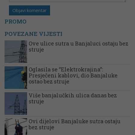
PROMO
POVEZANE VIJESTI
Ove ulice sutra u Banjaluci ostaju bez
struje
Oglasila se “Elektrokrajina”:
Presječeni kablovi, dio Banjaluke
ostao bez struje
Više banjalučkih ulica danas bez
struje
Ovi dijelovi Banjaluke sutra ostaju
bez struje