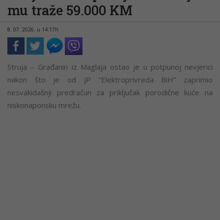
mu traže 59.000 KM
8. 07. 2026. u 14:17h
Struja – Građanin iz Maglaja ostao je u potpunoj nevjerici
nakon što je od JP “Elektroprivreda BiH” zaprimio
nesvakidašnji predračun za priključak porodične kuće na
niskonaponsku mrežu.