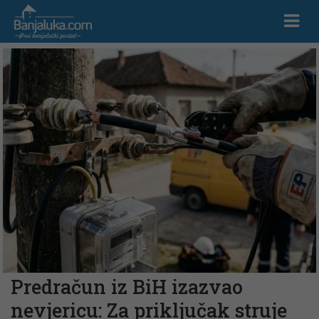
Predračun iz BiH izazvao
nevjericu: Za priključak struje