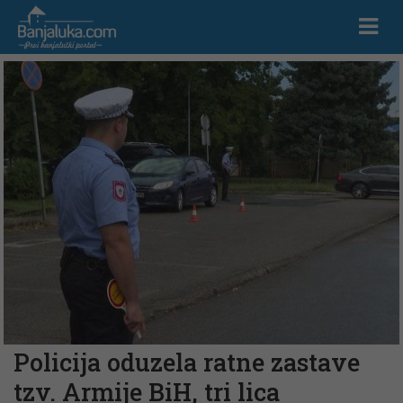
Policija oduzela ratne zastave
tzv. Armije BiH, tri lica