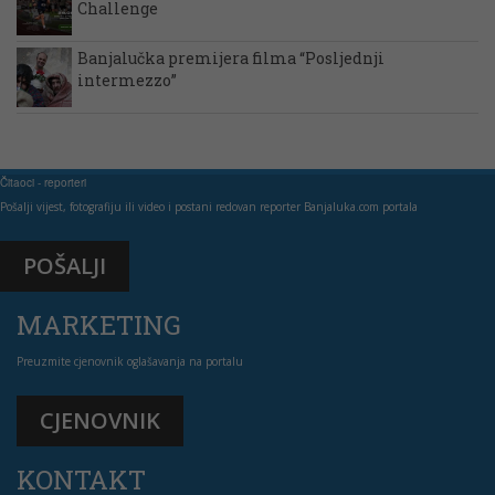
Challenge
Banjalučka premijera filma “Posljednji
intermezzo”
Čitaoci - reporteri
Pošalji vijest, fotografiju ili video i postani redovan reporter Banjaluka.com portala
POŠALJI
MARKETING
Preuzmite cjenovnik oglašavanja na portalu
CJENOVNIK
KONTAKT