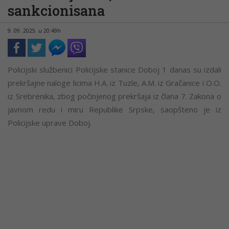
sankcionisana
9. 09. 2025. u 20:49h
Policijski službenici Policijske stanice Doboj 1 danas su izdali
prekršajne naloge licima H.A. iz Tuzle, A.M. iz Gračanice i O.O.
iz Srebrenika, zbog počinjenog prekršaja iz člana 7. Zakona o
javnom redu i miru Republike Srpske, saopšteno je iz
Policijske uprave Doboj.