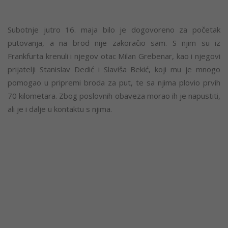
Subotnje jutro 16. maja bilo je dogovoreno za početak
putovanja, a na brod nije zakoračio sam. S njim su iz
Frankfurta krenuli i njegov otac Milan Grebenar, kao i njegovi
prijatelji Stanislav Dedić i Slaviša Bekić, koji mu je mnogo
pomogao u pripremi broda za put, te sa njima plovio prvih
70 kilometara. Zbog poslovnih obaveza morao ih je napustiti,
ali je i dalje u kontaktu s njima.