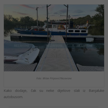
Foto: Milan Pilipović/Nezavisne
Kako dodaje, čak su neke dijelove slali iz Banjaluke
autobusom.