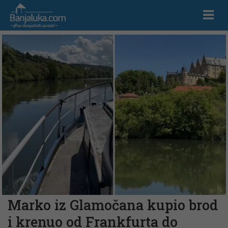
Marko iz Glamočana kupio brod
i krenuo od Frankfurta do