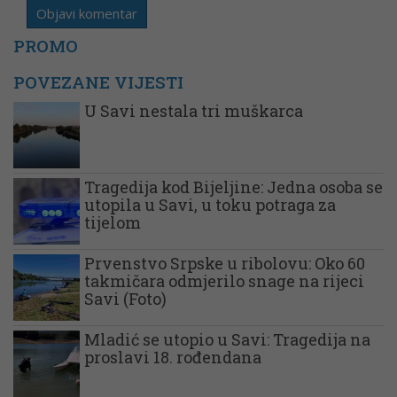
PROMO
POVEZANE VIJESTI
U Savi nestala tri muškarca
Tragedija kod Bijeljine: Jedna osoba se
utopila u Savi, u toku potraga za
tijelom
Prvenstvo Srpske u ribolovu: Oko 60
takmičara odmjerilo snage na rijeci
Savi (Foto)
Mladić se utopio u Savi: Tragedija na
proslavi 18. rođendana