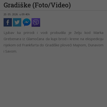
Gradiške (Foto/Video)
20. 05. 2026. u 09:40h
Ljubav ka prirodi i vodi probudila je želju kod Marka
Grebenara iz Glamočana da kupi brod i krene na ekspediciju
rijekom od Frankfurta do Gradiške ploveći Majnom, Dunavom
i Savom.