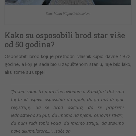
Foto: Milan Pilipović/Nezavisne
Kako su osposobili brod star više
od 50 godina?
Osposobiti brod koji je prethodni vlasnik kupio davne 1972.
godine, a koji je sada bio u zapuštenom stanju, nije bilo lako,
ali u tome su uspjeli.
“Ja sam samo tri puta išao avionom u Frankfurt dok smo
taj brod uspjeli osposobiti da upali, da ga naš drugar
registruje, da se brod osigura, da se pripremi
jednostavno za put, da imamo na njemu osnovne stvari,
da nam radi topla voda, da imamo struju, da stavimo
nove akumulatore…”, ističe on.