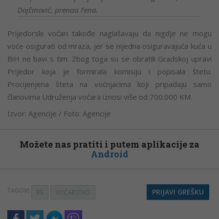
Dojčinović, prenosi Fena.
Prijedorski voćari takođe naglašavaju da nigdje ne mogu
voće osigurati od mraza, jer se nijedna osiguravajuća kuća u
BiH ne bavi s tim. Zbog toga su se obratili Gradskoj upravi
Prijedor koja je formirala komisiju i popisala štetu.
Procijenjena šteta na voćnjacima koji pripadaju samo
članovima Udruženja voćara iznosi više od 700.000 KM.
Izvor: Agencije / Foto: Agencije
Možete nas pratiti i putem aplikacije za
Android
TAGOVI:
PRIJAVI GREŠKU
RS
VOĆARSTVO