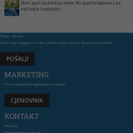
Novi apel za štednju vode: Ne punite bazene i ne
zalivajte travnjake
Čitaoci - reporteri
Pošalji vijest, fotografiju ili video i postani redovan reporter Banjaluka.com portala
POŠALJI
MARKETING
Preuzmite cjenovnik oglašavanja na portalu
CJENOVNIK
KONTAKT
Redakcija:
redakcija(at)banjaluka.com