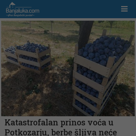
Katastrofalan prinos voća u
Potkozarju, berbe šljiva neće