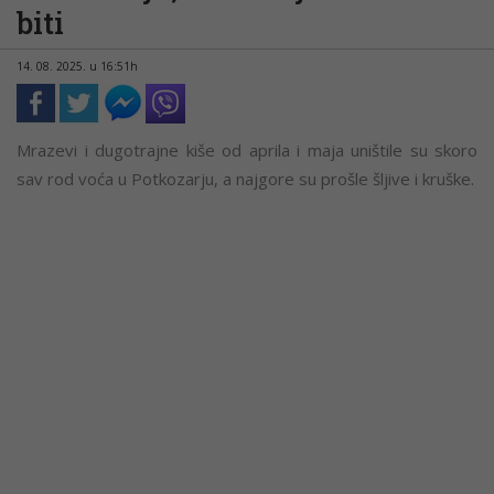
biti
14. 08. 2025. u 16:51h
Mrazevi i dugotrajne kiše od aprila i maja uništile su skoro
sav rod voća u Potkozarju, a najgore su prošle šljive i kruške.