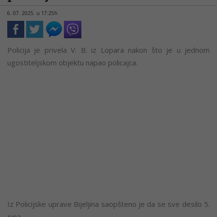
6. 07. 2025. u 17:25h
Policija je privela V. B. iz Lopara nakon što je u jednom
ugostiteljskom objektu napao policajca.
Iz Policijske uprave Bijeljina saopšteno je da se sve desilo 5.
juna.