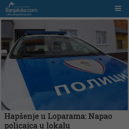
Hapšenje u Loparama: Napao
policajca u lokalu