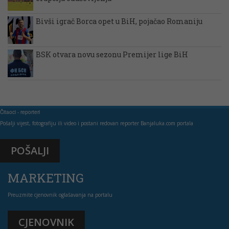
Bivši igrač Borca opet u BiH, pojačao Romaniju
BSK otvara novu sezonu Premijer lige BiH
Čitaoci - reporteri
Pošalji vijest, fotografiju ili video i postani redovan reporter Banjaluka.com portala
POŠALJI
MARKETING
Preuzmite cjenovnik oglašavanja na portalu
CJENOVNIK