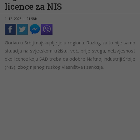
licence za NIS
1. 12. 2025. u 21:58h
Gorivo u Srbiji najskuplje je u regionu. Razlog za to nije samo
situacija na svjetskom tržištu, već, prije svega, neizvjesnost
oko licence koju SAD treba da odobre Naftnoj industriji Srbije
(NIS), zbog njenog ruskog vlasništva i sankcija.