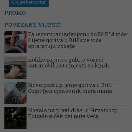
PROMO
POVEZANE VIJESTI
Za rezervoar izdvajamo do 50 KM više:
Cijene goriva u BiH sve više
opterećuju vozače
Koliko zapravo gubite vozeći
automobil 130 umjesto 90 km/h
Novo poskupljenje goriva u BiH:
Objavljen cjenovnik markiranja
Navala na plavi dizel u Hrvatskoj:
Potražnja čak pet puta veća