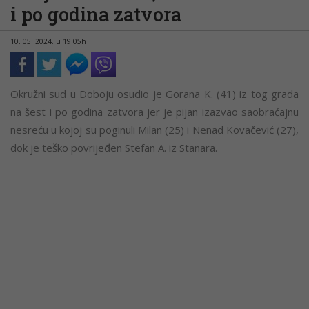
i po godina zatvora
10. 05. 2024. u 19:05h
Okružni sud u Doboju osudio je Gorana K. (41) iz tog grada
na šest i po godina zatvora jer je pijan izazvao saobraćajnu
nesreću u kojoj su poginuli Milan (25) i Nenad Kovačević (27),
dok je teško povrijeđen Stefan A. iz Stanara.