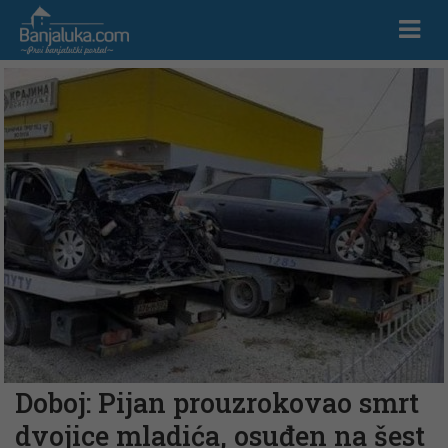
Doboj: Pijan prouzrokovao smrt
dvojice mladića, osuđen na šest