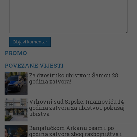
PROMO
POVEZANE VIJESTI
Za dvostruko ubistvo u Šamcu 28
godina zatvora!
Vrhovni sud Srpske: Imamoviću 14
godina zatvora za ubistvo i pokušaj
ubistva
Banjalučkom Arkanu osam i po
godina zatvora zbog razbojništva i