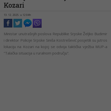
Kozari
13. 12. 2025. u 12:04h
Ministar unutrašnjih poslova Republike Srpske Željko Budimir
i direktor Policije Srpske Siniša Kostrešević posjetili su jutros
lokaciju na Kozari na kojoj se odvija taktička vježba MUP-a
“Talačka situacija u ruralnom području”.