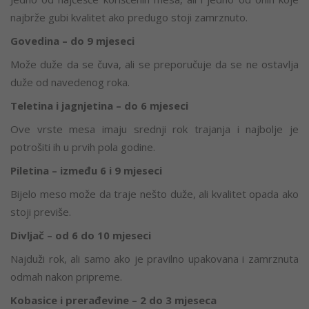
najbrže gubi kvalitet ako predugo stoji zamrznuto.
Govedina – do 9 mjeseci
Može duže da se čuva, ali se preporučuje da se ne ostavlja
duže od navedenog roka.
Teletina i jagnjetina – do 6 mjeseci
Ove vrste mesa imaju srednji rok trajanja i najbolje je
potrošiti ih u prvih pola godine.
Piletina – između 6 i 9 mjeseci
Bijelo meso može da traje nešto duže, ali kvalitet opada ako
stoji previše.
Divljač – od 6 do 10 mjeseci
Najduži rok, ali samo ako je pravilno upakovana i zamrznuta
odmah nakon pripreme.
Kobasice i prerađevine – 2 do 3 mjeseca