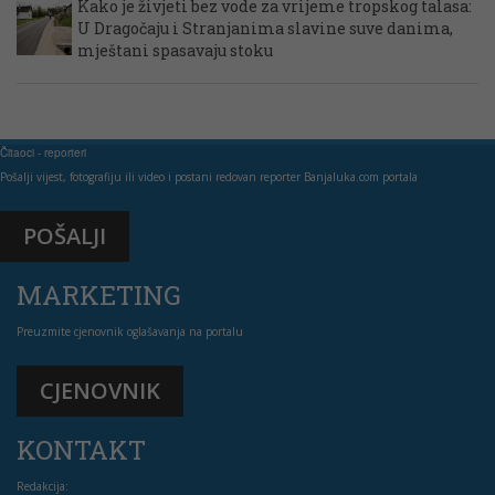
Kako je živjeti bez vode za vrijeme tropskog talasa:
U Dragočaju i Stranjanima slavine suve danima,
mještani spasavaju stoku
Čitaoci - reporteri
Pošalji vijest, fotografiju ili video i postani redovan reporter Banjaluka.com portala
POŠALJI
MARKETING
Preuzmite cjenovnik oglašavanja na portalu
CJENOVNIK
KONTAKT
Redakcija: