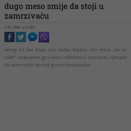
dugo meso smije da stoji u
zamrzivaču
3. 02. 2026. u 21:26h
Mnogi od nas imaju istu naviku: kupimo više mesa „da se
nađe“, spakujemo ga u kesu i odložimo u zamrzivač, vjerujući
da tamo može da stoji gotovo beskonačno.