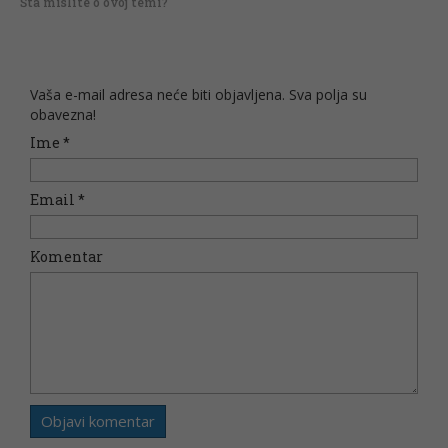
Šta mislite o ovoj temi?
Vaša e-mail adresa neće biti objavljena. Sva polja su
obavezna!
Ime
*
Email
*
Komentar