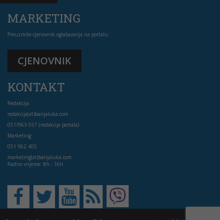
MARKETING
Preuzmite cjenovnik oglašavanja na portalu
CJENOVNIK
KONTAKT
Redakcija:
redakcija(at)banjaluka.com
051/963-557 (redakcija portala)
Marketing:
051 962 405
marketing(at)banjaluka.com
Radno vrijeme: 8h - 16h