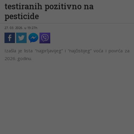
testiranih pozitivno na
pesticide
27. 03. 2026. u 19:27h
Izašla je lista “najprljavijeg” i “najčistijeg” voća i povrća za
2026. godinu.