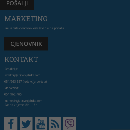
POŠALJI
MARKETING
Preuzmite cjenovnik oglašavanja na portalu
CJENOVNIK
KONTAKT
Redakcija:
redakcija(at)banjaluka.com
051/963-557 (redakcija portala)
Marketing:
051 962 405
marketing(at)banjaluka.com
Radno vrijeme: 8h - 16h