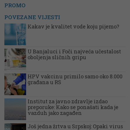
PROMO
POVEZANE VIJESTI
Kakav je kvalitet vode koju pijemo?
U Banjaluci i Foči najveća učestalost
oboljenja sličnih gripu
HPV vakcinu primilo samo oko 8.000
građana u RS
Institut za javno zdravlje izdao
preporuke: Kako se ponašati kada je
vazduh jako zagađen
Još jedna žrtva u Srpskoj: Opaki virus