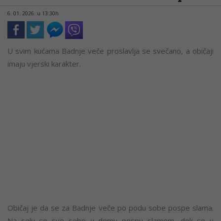
6. 01. 2026. u 13:30h
U svim kućama Badnje veče proslavlja se svečano, a običaji
imaju vjerski karakter.
Običaj je da se za Badnje veče po podu sobe pospe slama.
Na selu se sve sobe u domu pospu slamom, dok se u