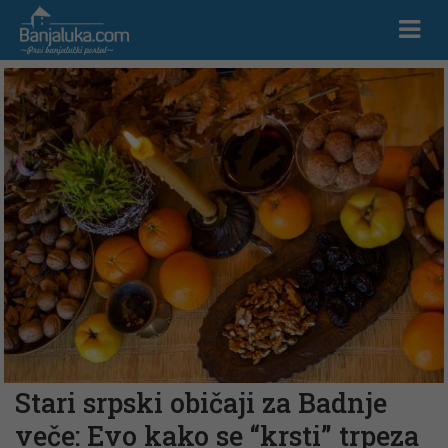
Stari srpski običaji za Badnje
veče: Evo kako se “krsti” trpeza