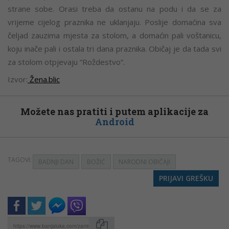
strane sobe. Orasi treba da ostanu na podu i da se za
vrijeme cijelog praznika ne uklanjaju. Poslije domaćina sva
čeljad zauzima mjesta za stolom, a domaćin pali voštanicu,
koju inače pali i ostala tri dana praznika. Običaj je da tada svi
za stolom otpjevaju “Roždestvo”.
Izvor:
Žena.blic
Možete nas pratiti i putem aplikacije za
Android
TAGOVI:
BADNJI DAN
BOŽIĆ
NARODNI OBIČAJI
PRIJAVI GREŠKU