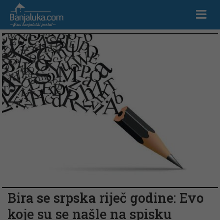
Bira se srpska riječ godine: Evo
koje su se našle na spisku