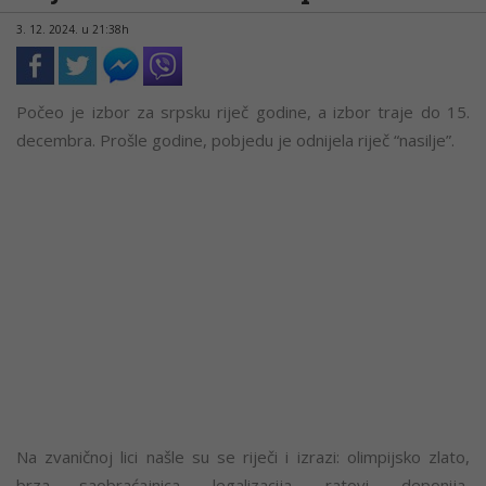
3. 12. 2024. u 21:38h
Počeo je izbor za srpsku riječ godine, a izbor traje do 15.
decembra. Prošle godine, pobjedu je odnijela riječ “nasilje”.
Na zvaničnoj lici našle su se riječi i izrazi: olimpijsko zlato,
brza saobraćajnica, legalizacija, ratovi, deponija,