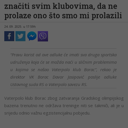
značiti svim klubovima, da ne
prolaze ono što smo mi prolazili
24. 09. 2025. u 17:59h
“Pravu korist od ove odluke će imati sva druga sportska
udruženja koja će se možda naći u sličnim problemima
u kojima se našao Vaterpolo klub Borac“, rekao je
direktor VK Borac Davor Josipović poslije odluke
Ustavnog suda RS o Vaterpolo savezu RS.
Vaterpolo klub Borac zbog zatvaranja Gradskog olimpijskog
bazena trenutno ne održava treninge niti se takmiči, ali je u
srijedu odnio važnu egzistencijalnu pobjedu.