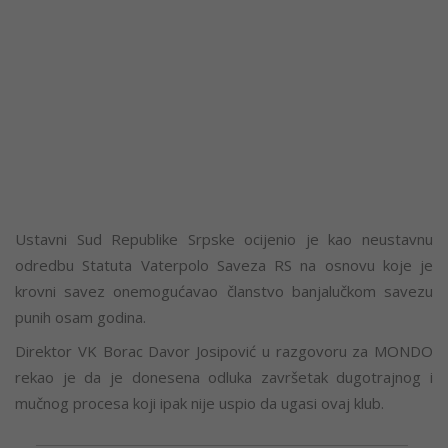
Ustavni Sud Republike Srpske ocijenio je kao neustavnu
odredbu Statuta Vaterpolo Saveza RS na osnovu koje je
krovni savez onemogućavao članstvo banjalučkom savezu
punih osam godina.
Direktor VK Borac Davor Josipović u razgovoru za MONDO
rekao je da je donesena odluka završetak dugotrajnog i
mučnog procesa koji ipak nije uspio da ugasi ovaj klub.