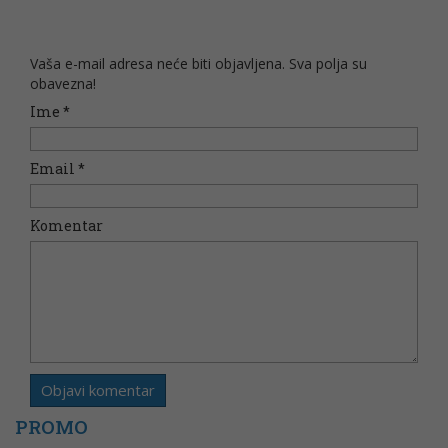
Vaša e-mail adresa neće biti objavljena. Sva polja su
obavezna!
Ime
*
Email
*
Komentar
PROMO