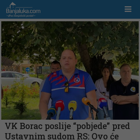
VK Borac poslije “pobjede” pred
Ustavnim sudom RS: Ovo će