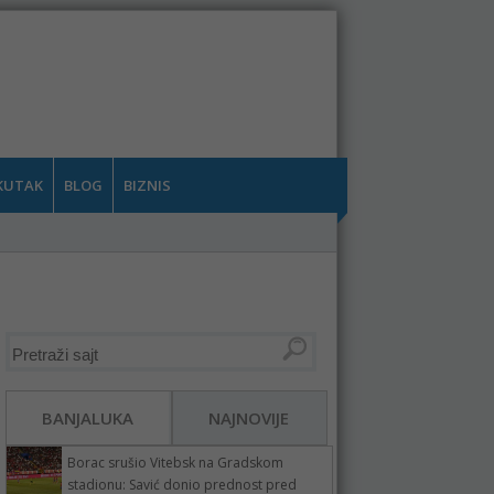
KUTAK
BLOG
BIZNIS
BANJALUKA
NAJNOVIJE
Borac srušio Vitebsk na Gradskom
stadionu: Savić donio prednost pred