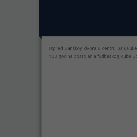
Ispred Banskog dvora u centru Banjaluke,
100 godina postojanja fudbaskog kluba Bo