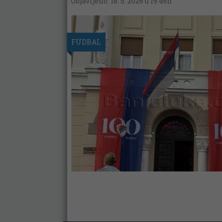
Objavljeno: 18. 5. 2026 u 19:46h
FUDBAL