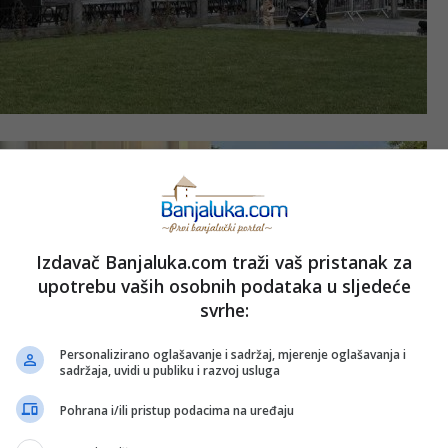
Izdavač Banjaluka.com traži vaš pristanak za
upotrebu vaših osobnih podataka u sljedeće
svrhe:
Personalizirano oglašavanje i sadržaj, mjerenje oglašavanja i
sadržaja, uvidi u publiku i razvoj usluga
Pohrana i/ili pristup podacima na uređaju