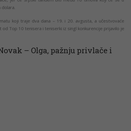
 dolara.
matu koji traje dva dana – 19. i 20. avgusta, a učestvovaće
d Top 10 tenisera i teniserki iz singl konkurencije prijavilo je
ovak – Olga, pažnju privlače i