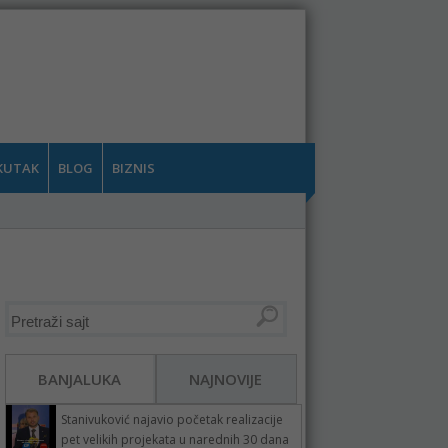
KUTAK
BLOG
BIZNIS
BANJALUKA
NAJNOVIJE
Stanivuković najavio početak realizacije
pet velikih projekata u narednih 30 dana