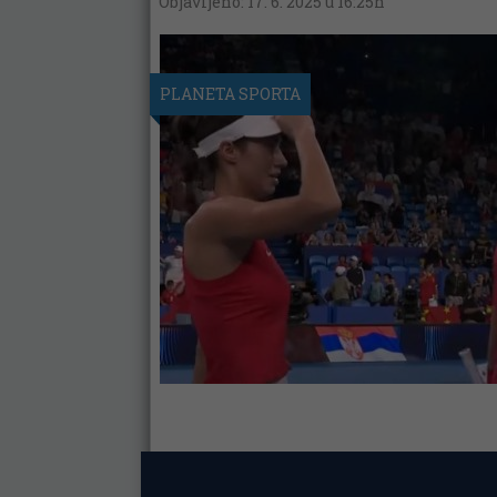
Objavljeno: 17. 6. 2025 u 16:25h
PLANETA SPORTA