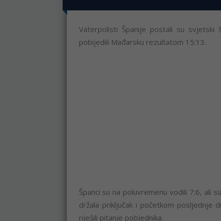
​Vaterpolisti Španije postali su svjetsk
pobijedili Mađarsku rezultatom 15:13.
Španci su na poluvremenu vodili 7:6, ali s
držala priključak i početkom posljednje 
riješili pitanje pobjednika.