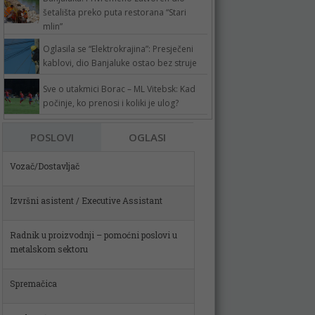
šetališta preko puta restorana “Stari
mlin”
Oglasila se “Elektrokrajina”: Presječeni
kablovi, dio Banjaluke ostao bez struje
Sve o utakmici Borac – ML Vitebsk: Kad
počinje, ko prenosi i koliki je ulog?
Vozač/Dostavljač
POSLOVI
OGLASI
Izvršni asistent / Executive Assistant
Radnik u proizvodnji – pomoćni poslovi u
metalskom sektoru
Spremačica
Poslovođa