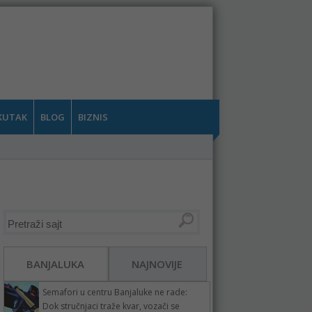
KUTAK
BLOG
BIZNIS
BANJALUKA
NAJNOVIJE
Semafori u centru Banjaluke ne rade:
Dok stručnjaci traže kvar, vozači se