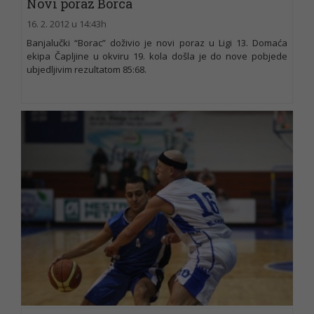
Novi poraz Borca
16. 2. 2012 u 14:43h
Banjalučki “Borac” doživio je novi poraz u Ligi 13. Domaća
ekipa Čapljine u okviru 19. kola došla je do nove pobjede
ubjedljivim rezultatom 85:68.