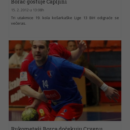
Borac gostuje Čapljini
15. 2. 2012 u 13:08h
Tri utakmice 19. kola košarkaške Lige 13 BiH odigraće se
večeras.
Rukometaši Borca dočekuju Crvenu