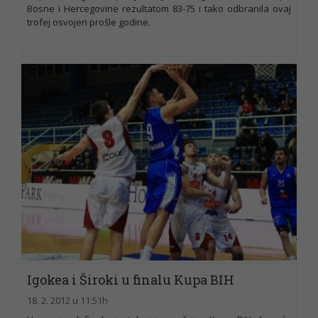
Bosne i Hercegovine rezultatom 83-75 i tako odbranila ovaj
trofej osvojen prošle godine.
Igokea i Široki u finalu Kupa BIH
18. 2. 2012 u 11:51h