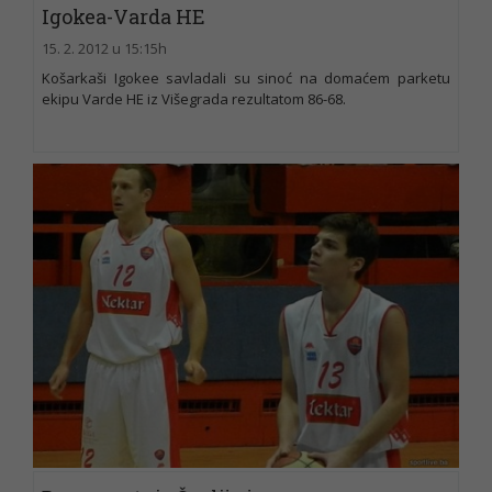
Igokea-Varda HE
15. 2. 2012 u 15:15h
Košarkaši Igokee savladali su sinoć na domaćem parketu
ekipu Varde HE iz Višegrada rezultatom 86-68.