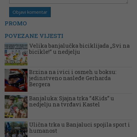
PROMO
POVEZANE VIJESTI
Velika banjalučka biciklijada „Svi na
bicikle!“ u nedjelju
Brzina na ivici i osmeh u boksu:
jedinstveno nasleđe Gerharda
Bergera
Banjaluka: Sjajna trka “4Kids” u
nedjelju na tvrđavi Kastel
Ulična trka u Banjaluci spojila sport i
humanost