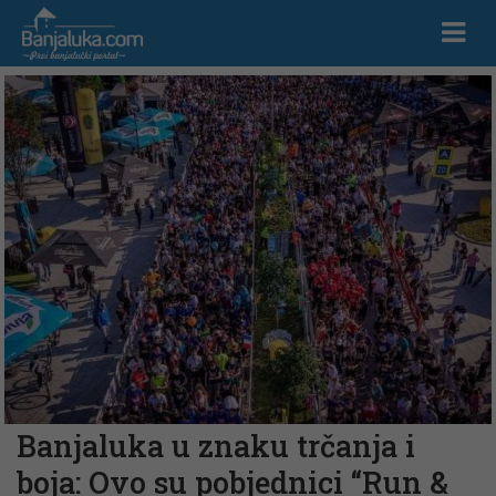
Banjaluka u znaku trčanja i
boja: Ovo su pobjednici “Run &