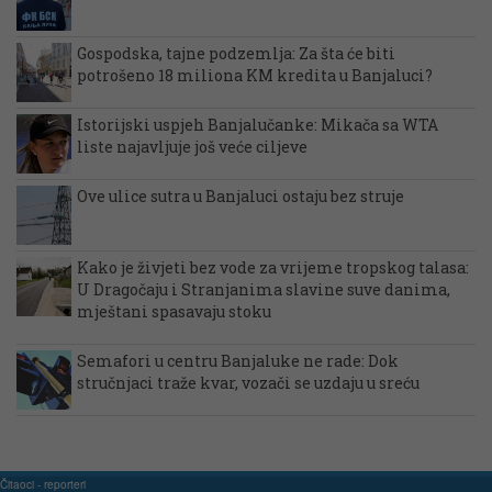
Gospodska, tajne podzemlja: Za šta će biti
potrošeno 18 miliona KM kredita u Banjaluci?
Istorijski uspjeh Banjalučanke: Mikača sa WTA
liste najavljuje još veće ciljeve
Ove ulice sutra u Banjaluci ostaju bez struje
Kako je živjeti bez vode za vrijeme tropskog talasa:
U Dragočaju i Stranjanima slavine suve danima,
mještani spasavaju stoku
Semafori u centru Banjaluke ne rade: Dok
stručnjaci traže kvar, vozači se uzdaju u sreću
Čitaoci - reporteri