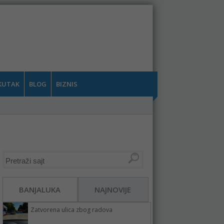
KUTAK
BLOG
BIZNIS
BANJALUKA
NAJNOVIJE
Zatvorena ulica zbog radova