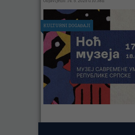
Objavljeno: 14. 5. 2025 u 10:38h
KULTURNI DOGAĐAJI