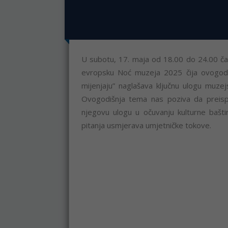
U subotu, 17. maja od 18.00 do 24.00 č
evropsku Noć muzeja 2025 čija ovogod
mijenjaju” naglašava ključnu ulogu muzej
Ovogodišnja tema nas poziva da preisp
njegovu ulogu u očuvanju kulturne bašti
pitanja usmjerava umjetničke tokove.