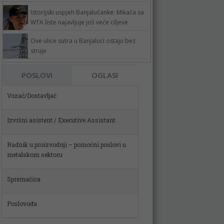
Istorijski uspjeh Banjalučanke: Mikača sa
WTA liste najavljuje još veće ciljeve
Ove ulice sutra u Banjaluci ostaju bez
struje
Vozač/Dostavljač
POSLOVI
OGLASI
Izvršni asistent / Executive Assistant
Radnik u proizvodnji – pomoćni poslovi u
metalskom sektoru
Spremačica
Poslovođa
Skladištar (m)