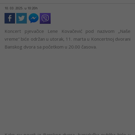
10. 03. 2025. u 10:20h
Koncert pjevačice Lene Kovačević pod nazivom „Naše
vreme“ biće održan u utorak, 11. marta u Koncertnoj dvorani
Banskog dvora sa početkom u 20.00 časova.
Kako su naveli iz Banskog dvora, banjalučka publika biće u