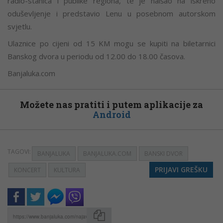
radio-stanica i publike regiona, te je naišao na iskreno
oduševljenje i predstavio Lenu u posebnom autorskom
svjetlu.
Ulaznice po cijeni od 15 KM mogu se kupiti na biletarnici
Banskog dvora u periodu od 12.00 do 18.00 časova.
Banjaluka.com
Možete nas pratiti i putem aplikacije za
Android
TAGOVI:
BANJALUKA
BANJALUKA.COM
BANSKI DVOR
PRIJAVI GREŠKU
KONCERT
KULTURA