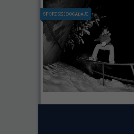
SPORTSKI DOGAĐAJI