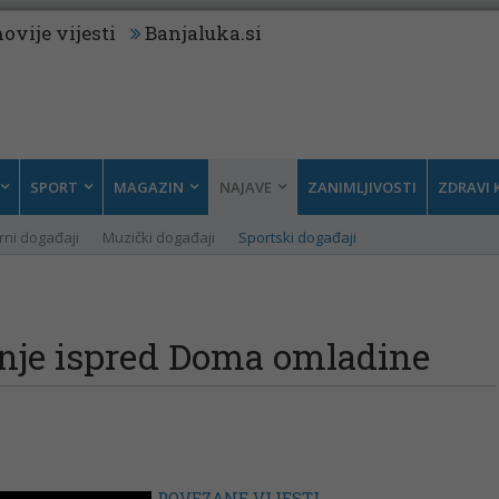
ovije vijesti
Banjaluka.si
SPORT
MAGAZIN
NAJAVE
ZANIMLJIVOSTI
ZDRAVI 
rni događaji
Muzički događaji
Sportski događaji
je ispred Doma omladine
POVEZANE VIJESTI