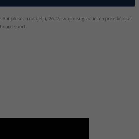
Banjaluke, u nedjelju, 26. 2. svojim sugrađanima prirediće još
wboard sport.