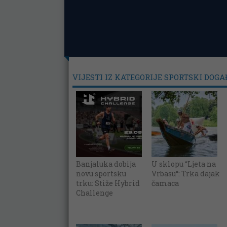
VIJESTI IZ KATEGORIJE SPORTSKI DOGA
Banjaluka dobija
U sklopu “Ljeta na
novu sportsku
Vrbasu“: Trka dajak
trku: Stiže Hybrid
čamaca
Challenge