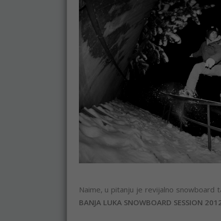
Naime, u pitanju je revijalno snowboard t
BANJA LUKA SNOWBOARD SESSION 2012