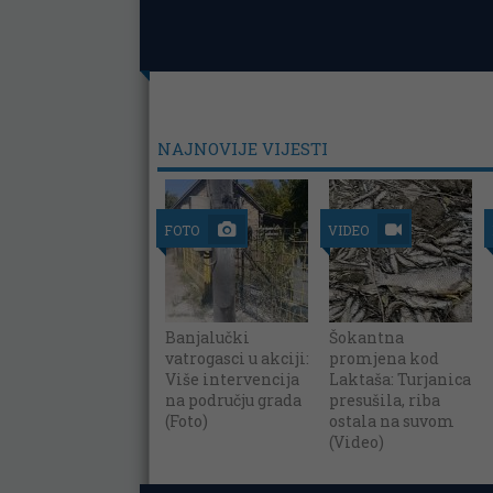
NAJNOVIJE VIJESTI
FOTO
VIDEO
Banjalučki
Šokantna
vatrogasci u akciji:
promjena kod
Više intervencija
Laktaša: Turjanica
na području grada
presušila, riba
(Foto)
ostala na suvom
(Video)