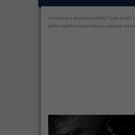
Snowboard skateboard klub ”Gola Voda” iz 
jednu manifestaciju kada je u pitanju sno