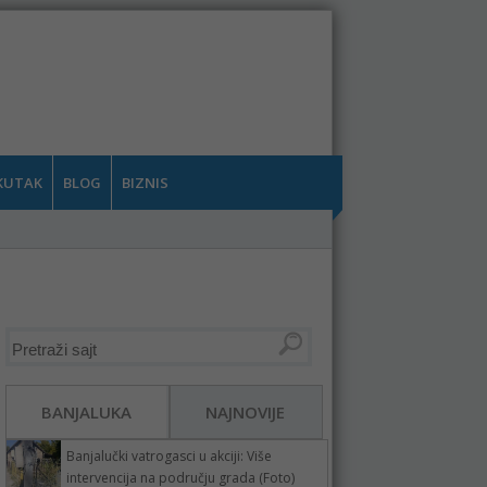
KUTAK
BLOG
BIZNIS
BANJALUKA
NAJNOVIJE
Banjalučki vatrogasci u akciji: Više
intervencija na području grada (Foto)