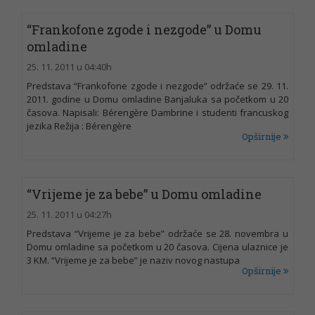
“Frankofone zgode i nezgode” u Domu
omladine
25. 11. 2011 u 04:40h
Predstava “Frankofone zgode i nezgode” održaće se 29. 11.
2011. godine u Domu omladine Banjaluka sa početkom u 20
časova. Napisali: Bérengère Dambrine i studenti francuskog
jezika Režija : Bérengère
Opširnije
“Vrijeme je za bebe” u Domu omladine
25. 11. 2011 u 04:27h
Predstava “Vrijeme je za bebe” održaće se 28. novembra u
Domu omladine sa početkom u 20 časova. Cijena ulaznice je
3 KM. “Vrijeme je za bebe” je naziv novog nastupa
Opširnije