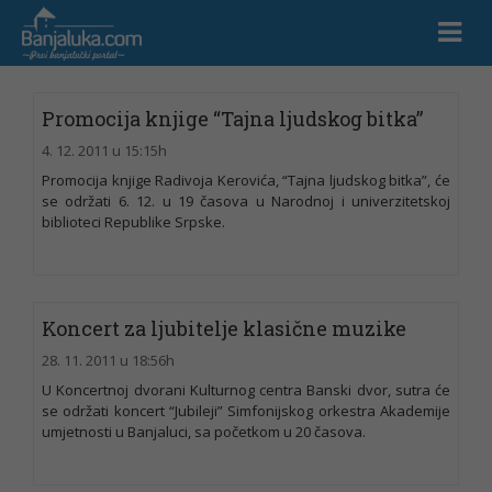
Promocija knjige “Tajna ljudskog bitka”
4. 12. 2011 u 15:15h
Promocija knjige Radivoja Kerovića, “Tajna ljudskog bitka”, će
se održati 6. 12. u 19 časova u Narodnoj i univerzitetskoj
biblioteci Republike Srpske.
Koncert za ljubitelje klasične muzike
28. 11. 2011 u 18:56h
U Koncertnoj dvorani Kulturnog centra Banski dvor, sutra će
se održati koncert “Jubileji” Simfonijskog orkestra Akademije
umjetnosti u Banjaluci, sa početkom u 20 časova.