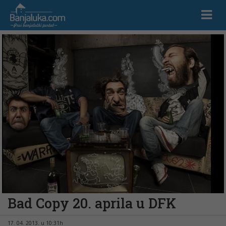
Bad Copy 20. aprila u DFK
17. 04. 2013. u 10:31h