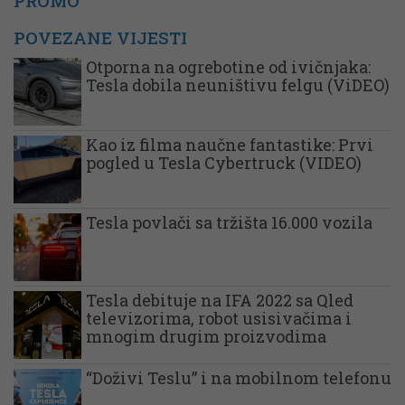
PROMO
POVEZANE VIJESTI
Otporna na ogrebotine od ivičnjaka:
Tesla dobila neuništivu felgu (ViDEO)
Kao iz filma naučne fantastike: Prvi
pogled u Tesla Cybertruck (VIDEO)
Tesla povlači sa tržišta 16.000 vozila
Tesla debituje na IFA 2022 sa Qled
televizorima, robot usisivačima i
mnogim drugim proizvodima
“Doživi Teslu” i na mobilnom telefonu