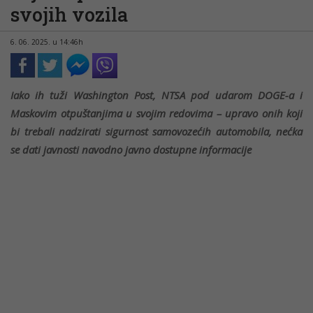
svojih vozila
6. 06. 2025. u 14:46h
Iako ih tuži Washington Post, NTSA pod udarom DOGE-a i
Maskovim otpuštanjima u svojim redovima – upravo onih koji
bi trebali nadzirati sigurnost samovozećih automobila, nećka
se dati javnosti navodno javno dostupne informacije