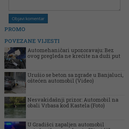
PROMO
POVEZANE VIJESTI
Automehaničari upozoravaju: Bez
ovog pregleda ne krećite na duži put
Urušio se beton sa zgrade u Banjaluci,
oštećen automobil (Video)
Nesvakidašnji prizor: Automobil na
obali Vrbasa kod Kastela (Foto)
U Gradišci zapaljen automobil