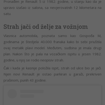
Pronađen je Renault 5 iz 1982. godine, u stanju kao da je
upravo izašao iz salona, sa nevjerovatnih 12 kilometara na
satu.
Strah jači od želje za vožnjom
Vlasnica automobila, poznata samo kao Gospođa M,
godinama je štedjela 40.000 franaka kako bi sebi priuštila
ovaj metalik plavi model. Međutim, sudbina je imala drugi
plan. Nakon što je pala na vozačkom ispitu u jesen 1982.
godine, u njoj se rodio neopisiv strah.
Čak i kada je kasnije položila ispit, strah od ulice bio je jači.
Njen novi Renault je ostao parkiran u garaži, prekriven
prašinom, punih 43 godine.