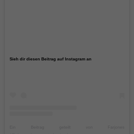
Sieh dir diesen Beitrag auf Instagram an
Ein Beitrag geteilt von Farjones