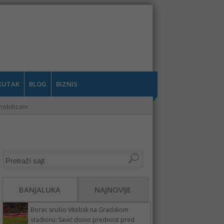
KUTAK
BLOG
BIZNIS
mobilizam
BANJALUKA
NAJNOVIJE
Borac srušio Vitebsk na Gradskom
stadionu: Savić donio prednost pred