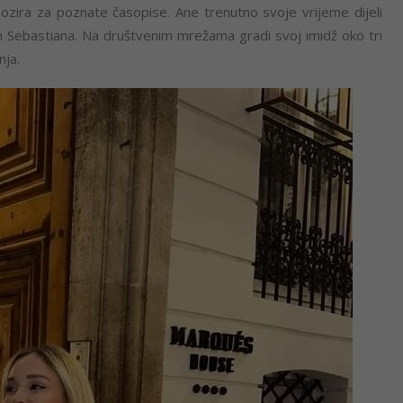
zira za poznate časopise. Ane trenutno svoje vrijeme dijeli
n Sebastiana. Na društvenim mrežama gradi svoj imidž oko tri
nja.