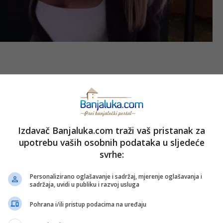
Izdavač Banjaluka.com traži vaš pristanak za
upotrebu vaših osobnih podataka u sljedeće
svrhe:
Personalizirano oglašavanje i sadržaj, mjerenje oglašavanja i
sadržaja, uvidi u publiku i razvoj usluga
Pohrana i/ili pristup podacima na uređaju