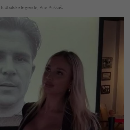
i fudbalske legende, Ane Puškaš.