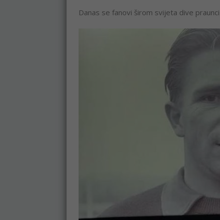
Danas se fanovi širom svijeta dive praunc