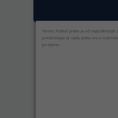
Ferenc Puškaš jedan je od najistaknutijih st
predstavljao je cijelu jednu eru u svjetsk
po njemu.