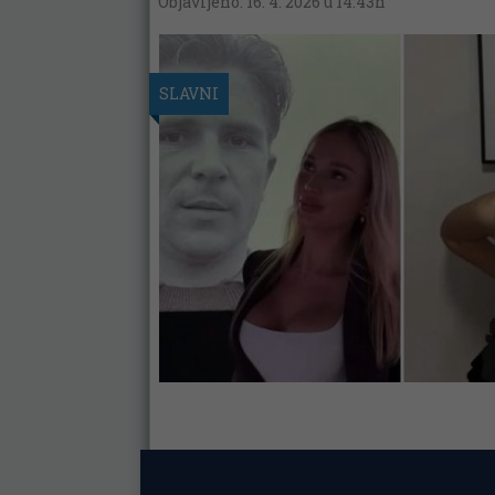
Objavljeno: 16. 4. 2026 u 14:43h
SLAVNI