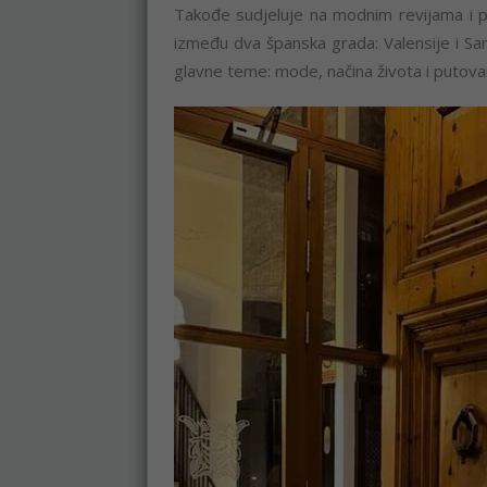
Takođe sudjeluje na modnim revijama i po
između dva španska grada: Valensije i Sa
glavne teme: mode, načina života i putova