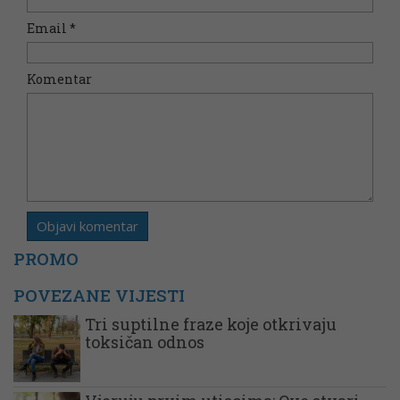
Email
*
Komentar
PROMO
POVEZANE VIJESTI
Tri suptilne fraze koje otkrivaju
toksičan odnos