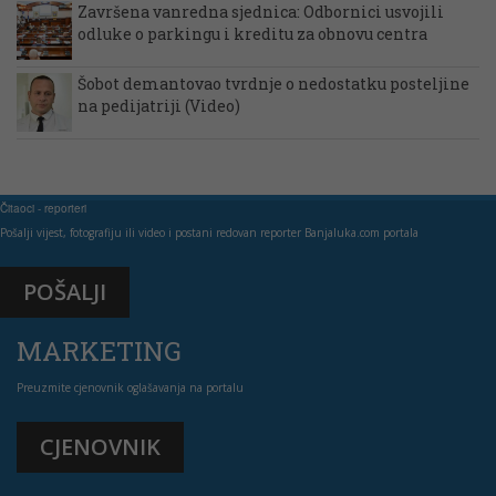
Završena vanredna sjednica: Odbornici usvojili
odluke o parkingu i kreditu za obnovu centra
Šobot demantovao tvrdnje o nedostatku posteljine
na pedijatriji (Video)
Čitaoci - reporteri
Pošalji vijest, fotografiju ili video i postani redovan reporter Banjaluka.com portala
POŠALJI
MARKETING
Preuzmite cjenovnik oglašavanja na portalu
CJENOVNIK