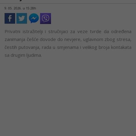
9. 05. 2026. u 15:28h
Privatni istražitelji i stručnjaci za veze tvrde da određena
zanimanja češće dovode do nevjere, uglavnom zbog stresa,
čestih putovanja, rada u smjenama i velikog broja kontakata
sa drugim ljudima.