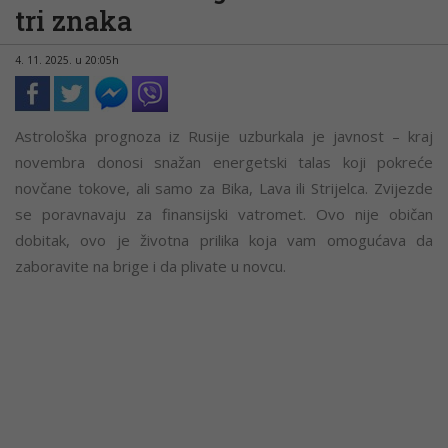
tri znaka
4. 11. 2025. u 20:05h
Astrološka prognoza iz Rusije uzburkala je javnost – kraj
novembra donosi snažan energetski talas koji pokreće
novčane tokove, ali samo za Bika, Lava ili Strijelca. Zvijezde
se poravnavaju za finansijski vatromet. Ovo nije običan
dobitak, ovo je životna prilika koja vam omogućava da
zaboravite na brige i da plivate u novcu.