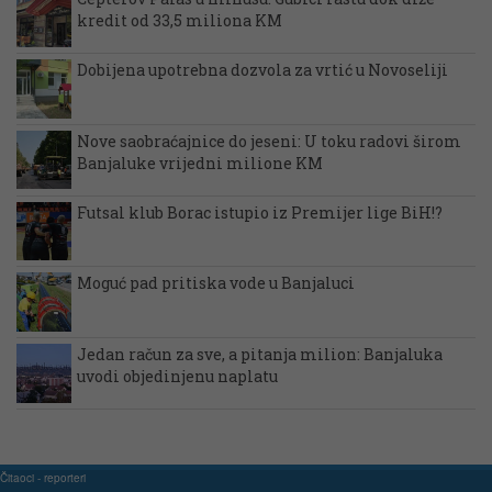
kredit od 33,5 miliona KM
Dobijena upotrebna dozvola za vrtić u Novoseliji
Nove saobraćajnice do jeseni: U toku radovi širom
Banjaluke vrijedni milione KM
Futsal klub Borac istupio iz Premijer lige BiH!?
Moguć pad pritiska vode u Banjaluci
Jedan račun za sve, a pitanja milion: Banjaluka
uvodi objedinjenu naplatu
Čitaoci - reporteri