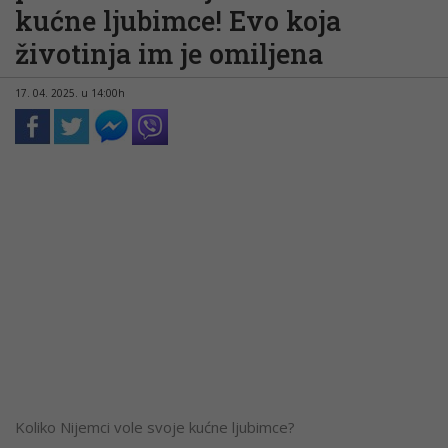
kućne ljubimce! Evo koja
životinja im je omiljena
17. 04. 2025. u 14:00h
Koliko Nijemci vole svoje kućne ljubimce?