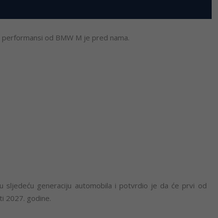
ih performansi od BMW M je pred nama.
 sljedeću generaciju automobila i potvrdio je da će prvi od
ti 2027. godine.