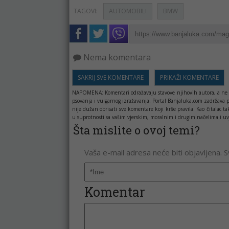
TAGOVI:
AUTOMOBILI
BMW
Nema komentara
SAKRIJ SVE KOMENTARE
PRIKAŽI KOMENTARE
NAPOMENA:
Komentari odražavaju stavove njihovih autora, a ne 
psovanja i vulgarnog izražavanja. Portal Banjaluka.com zadržava 
nije dužan obrisati sve komentare koji krše pravila. Kao čitala
u suprotnosti sa vašim vjerskim, moralnim i drugim načelima i uv
Šta mislite o ovoj temi?
Vaša e-mail adresa neće biti objavljena. 
Komentar