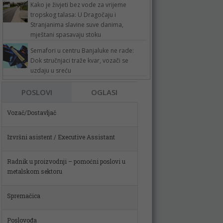
Kako je živjeti bez vode za vrijeme
tropskog talasa: U Dragočaju i
Stranjanima slavine suve danima,
mještani spasavaju stoku
Semafori u centru Banjaluke ne rade:
Dok stručnjaci traže kvar, vozači se
uzdaju u sreću
POSLOVI
OGLASI
Izvršni asistent / Executive Assistant
Radnik u proizvodnji – pomoćni poslovi u
metalskom sektoru
Spremačica
Poslovođa
Skladištar (m)