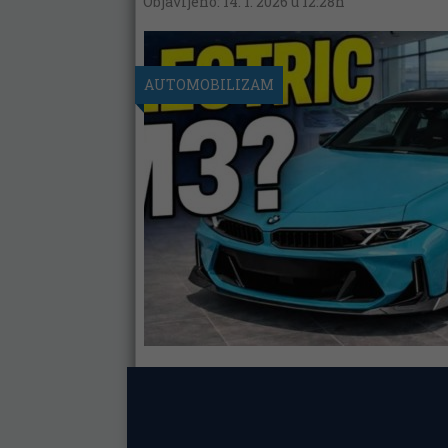
Objavljeno: 14. 1. 2026 u 12:28h
AUTOMOBILIZAM