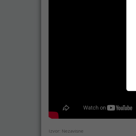
Izvor: Nezavisne