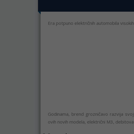
Era potpuno električnih automobila visok
Godinama, brend grozničavo razvija svoju
ovih novih modela, električni M3, debitova