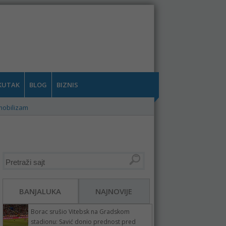
KUTAK
BLOG
BIZNIS
mobilizam
BANJALUKA
NAJNOVIJE
Borac srušio Vitebsk na Gradskom
stadionu: Savić donio prednost pred