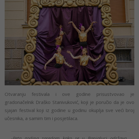
Otvaranju festivala i ove godine prisustvovao je
gradonačelnik Draško Stanivuković, koji je poručio da je ovo
sjajan festival koji iz godine u godinu okuplja sve veći broj
učesnika, a samim tim i posjetilaca.
-Peta godina zaredom kako se u Banjaluci održava