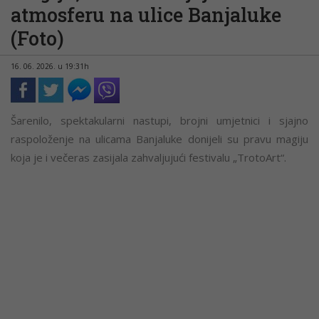
atmosferu na ulice Banjaluke
(Foto)
16. 06. 2026. u 19:31h
Šarenilo, spektakularni nastupi, brojni umjetnici i sjajno
raspoloženje na ulicama Banjaluke donijeli su pravu magiju
koja je i večeras zasijala zahvaljujući festivalu „TrotoArt“.