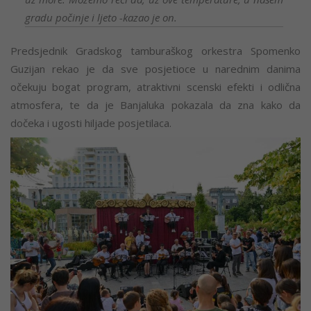
gradu počinje i ljeto -kazao je on.
Predsjednik Gradskog tamburaškog orkestra Spomenko
Guzijan rekao je da sve posjetioce u narednim danima
očekuju bogat program, atraktivni scenski efekti i odlična
atmosfera, te da je Banjaluka pokazala da zna kako da
dočeka i ugosti hiljade posjetilaca.