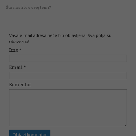
Šta mislite o ovoj temi?
Vaša e-mail adresa neće biti objavljena. Sva polja su
obavezna!
Ime
*
Email
*
Komentar