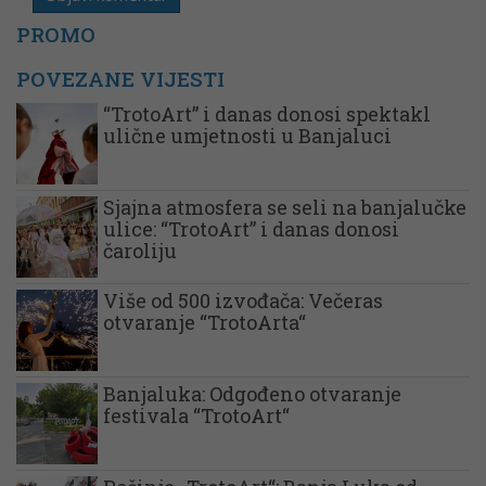
PROMO
POVEZANE VIJESTI
“TrotoArt” i danas donosi spektakl
ulične umjetnosti u Banjaluci
Sjajna atmosfera se seli na banjalučke
ulice: “TrotoArt” i danas donosi
čaroliju
Više od 500 izvođača: Večeras
otvaranje “TrotoArta“
Banjaluka: Odgođeno otvaranje
festivala “TrotoArt“