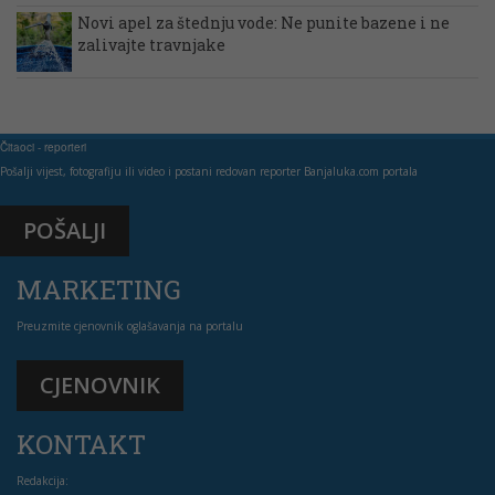
Novi apel za štednju vode: Ne punite bazene i ne
zalivajte travnjake
Čitaoci - reporteri
Pošalji vijest, fotografiju ili video i postani redovan reporter Banjaluka.com portala
POŠALJI
MARKETING
Preuzmite cjenovnik oglašavanja na portalu
CJENOVNIK
KONTAKT
Redakcija: