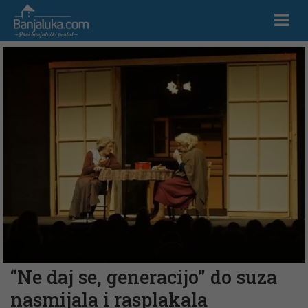
“Ne daj se, generacijo” do suza
nasmijala i rasplakala