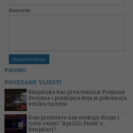
Komentar
PROMO
POVEZANE VIJESTI
Banjaluka kao prva stanica: Prepuna
dvorana i premijera koja je pokrenula
veliku turneju
Koje predstave nas očekuju druge i
treće večeri “Aprilili Festa” u
Banjaluci?