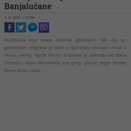
Banjalučane
3. 04. 2025. u 12:18h
Predstava koja obara rekorde gledanosti “Ne daj se,
generacijo” odigrana je sinoć u Sportskoj dvorani Centar u
okviru trećeg “Aprilili Festa”, a komad je autorski rad Maria
Drmaća i Alena Muratovića koji igraju glavne uloge ženske
likove Bebu i Ružu.