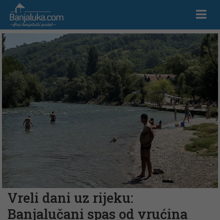
Vreli dani uz rijeku:
Banjalučani spas od vrućina