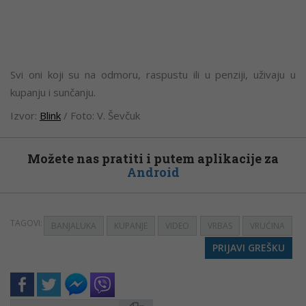
Svi oni koji su na odmoru, raspustu ili u penziji, uživaju u
kupanju i sunčanju.
Izvor:
Blink
/ Foto: V. Ševčuk
Možete nas pratiti i putem aplikacije za
Android
TAGOVI:
BANJALUKA
KUPANJE
VIDEO
VRBAS
VRUĆINA
PRIJAVI GREŠKU