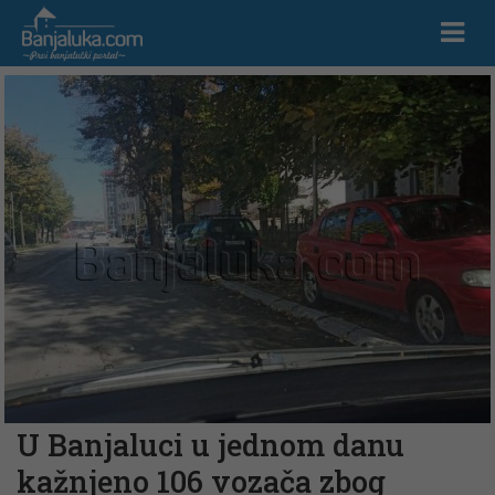
U Banjaluci u jednom danu
kažnjeno 106 vozača zbog