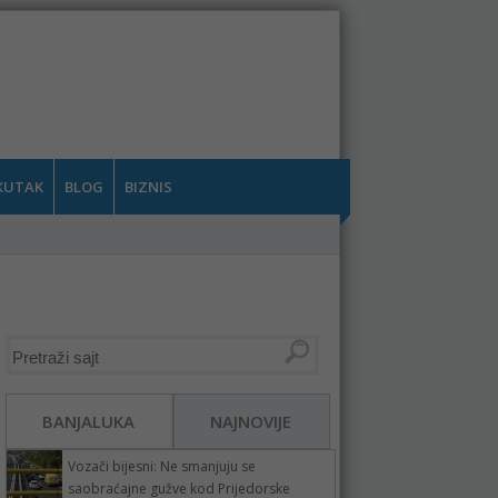
KUTAK
BLOG
BIZNIS
BANJALUKA
NAJNOVIJE
Vozači bijesni: Ne smanjuju se
saobraćajne gužve kod Prijedorske