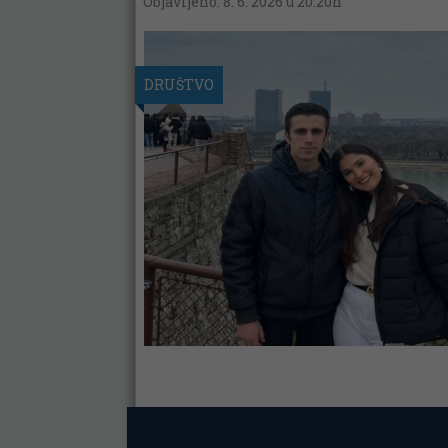
Objavljeno: 8. 6. 2026 u 20:20h
DRUŠTVO