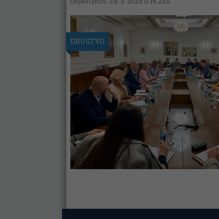
Objavljeno: 24. 3. 2025 u 16:22h
DRUŠTVO