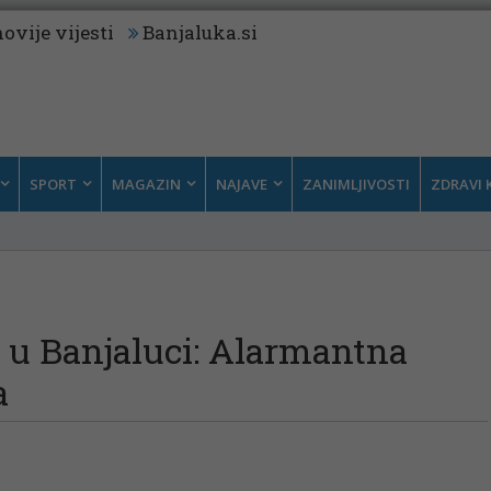
ovije vijesti
Banjaluka.si
SPORT
MAGAZIN
NAJAVE
ZANIMLJIVOSTI
ZDRAVI 
 u Banjaluci: Alarmantna
a