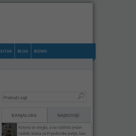
KUTAK
BLOG
BIZNIS
BANJALUKA
NAJNOVIJE
Kolona se otegla, a na radilištu jedan
radnik: Scena sa Prijedorske petlje, kao